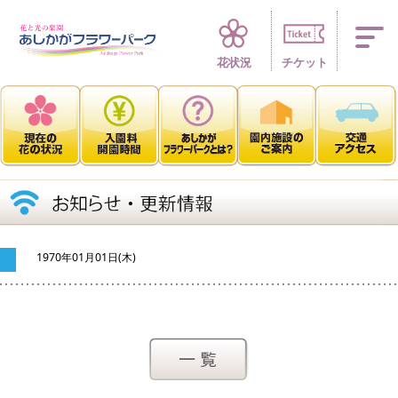
四季折々 花の楽園
花状況
チケット
1970年01月01日(木)