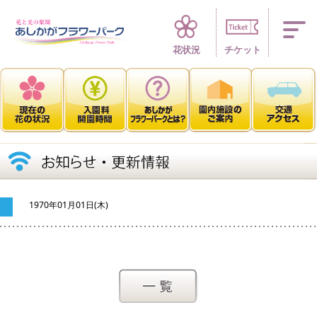
四季折々 花の楽園
花状況
チケット
1970年01月01日(木)