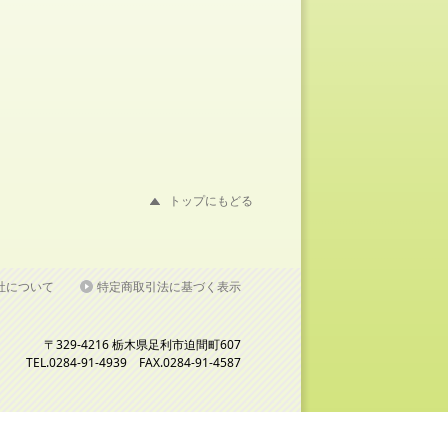
トップにもどる
社について
特定商取引法に基づく表示
〒329-4216 栃木県足利市迫間町607
TEL.0284-91-4939 FAX.0284-91-4587