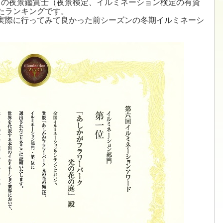
2名の夜景鑑賞士（夜景検定、イルミネーション検定の有資
たランキングです。
実際に行ってみて良かった前シーズンの冬期イルミネーシ