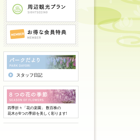
スタッフ日記
四季折々「花の楽園」 数百株の
花木が8つの季節を美しく彩ります!