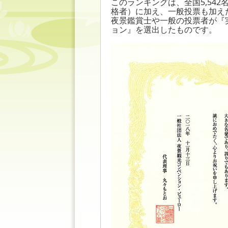
このランキングは、全国5,54
格者）に加え、
一般投票も加え
夜景鑑賞士や一般の投票者が『
ョン』を選出したものです。