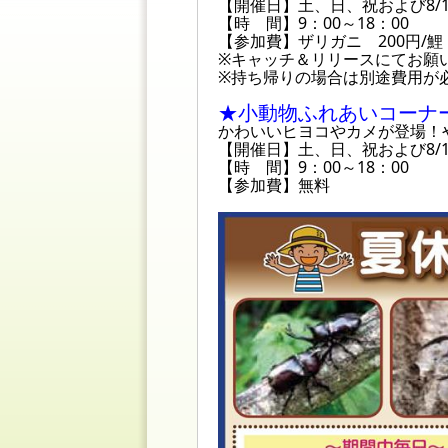
【開催日】土、日、祝および8/1
【時 間】9：00～18：00
【参加費】ザリガニ 200円/鯉
※キャッチ＆リリースにてお願
※持ち帰りの場合は別途費用が必
★小動物ふれあいコーナ
かわいいヒヨコやカメが登場！
【開催日】土、日、祝および8/1
【時 間】9：00～18：00
【参加費】無料