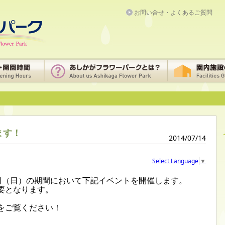
お問い合せ・よくあるご質問
ます！
2014/07/14
Select Language
▼
31日（日）の期間において下記イベントを開催します。
要となります。
をご覧ください！