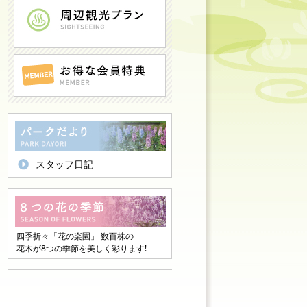
スタッフ日記
四季折々「花の楽園」 数百株の
花木が8つの季節を美しく彩ります!