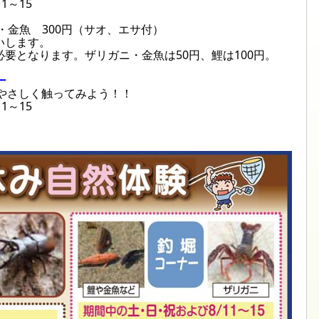
1～15
・金魚 300円（サオ、エサ付）
いします。
要となります。ザリガニ・金魚は50円、鯉は100円。
ー
やさしく触ってみよう！！
1～15