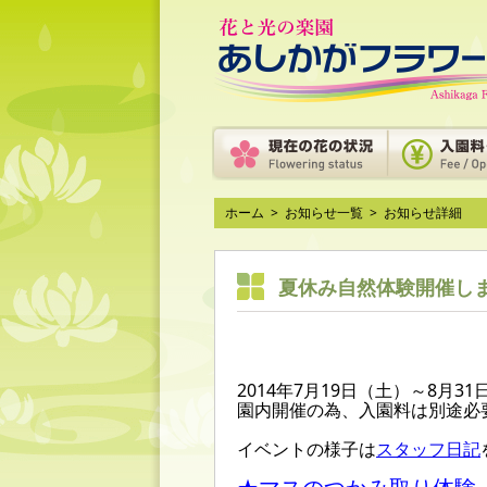
ホーム
>
お知らせ一覧
>
お知らせ詳細
夏休み自然体験開催し
2014年7月19日（土）～8月
園内開催の為、入園料は別途必
イベントの様子は
スタッフ日記