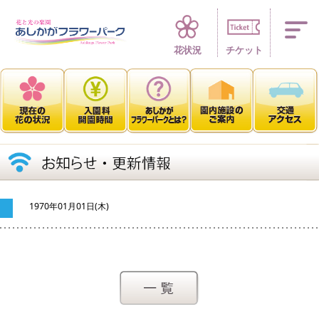
四季折々 花の楽園
花状況
チケット
1970年01月01日(木)