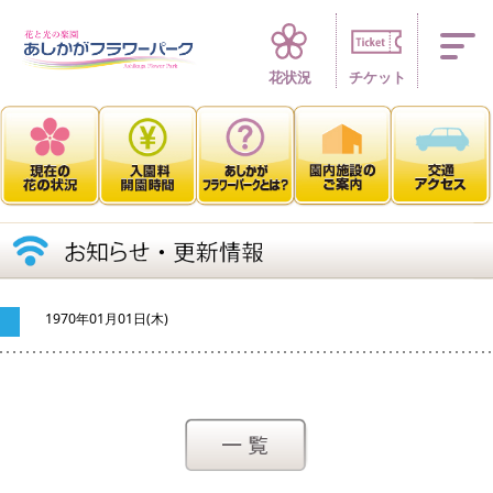
四季折々 花の楽園
花状況
チケット
1970年01月01日(木)