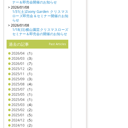
ナー＆即売会開催のお知らせ
> 2026/01/08
1/31(土)Zoony Garden クリスマス
ローズ即売会＆セミナー開催のお知
らせ
> 2026/01/08
1/18(日)横山園芸クリスマスローズ
セミナー＆即売会の開催のお知らせ
過去の記事
Past Articles
2026/04
（1）
2026/03
（3）
2026/01
（7）
2025/12
（2）
2025/11
（1）
2025/09
（3）
2025/08
（4）
2025/07
（1）
2025/05
（1）
2025/04
（1）
2025/03
（4）
2025/02
（2）
2025/01
（5）
2024/12
（5）
2024/10
（2）