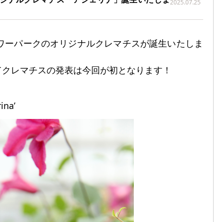
2025.07.25
ラワーパークのオリジナルクレマチスが誕生いたしま
てクレマチスの発表は今回が初となります！
na’