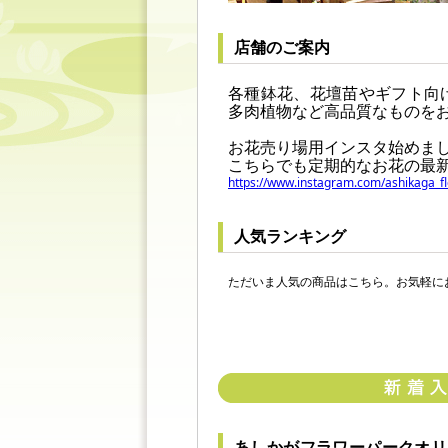
店舗のご案内
各種鉢花、花壇苗やギフト向
多肉植物など高品質なものを
お花売り場用インスタ始めま
こちらでも定期的なお花の最
https://www.instagram.com/ashikaga
人気ランキング
ただいま人気の商品はこちら。お気軽に
あしかがフラワーパークオリ