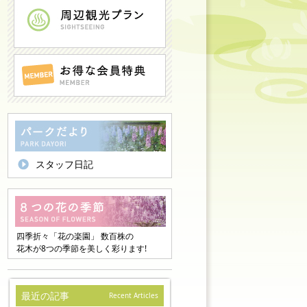
スタッフ日記
四季折々「花の楽園」 数百株の
花木が8つの季節を美しく彩ります!
最近の記事
Recent Articles