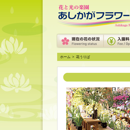
ホーム
>
花うりば