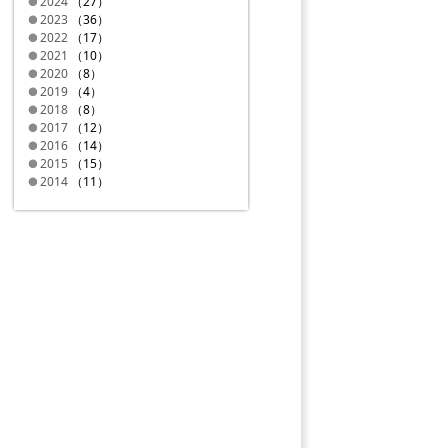
2024
（27）
2023
（36）
2022
（17）
2021
（10）
2020
（8）
2019
（4）
2018
（8）
2017
（12）
2016
（14）
2015
（15）
2014
（11）